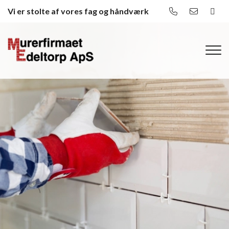
Gå
Vi er stolte af vores fag og håndværk
til
hovedindhold